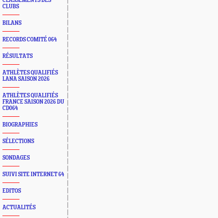
CLASSEMENTS DES
CLUBS
BILANS
RECORDS COMITÉ 064
RÉSULTATS
ATHLÈTES QUALIFIÉS
LANA SAISON 2026
ATHLÈTES QUALIFIÉS
FRANCE SAISON 2026 DU
CD064
BIOGRAPHIES
SÉLECTIONS
SONDAGES
SUIVI SITE INTERNET 64
EDITOS
ACTUALITÉS