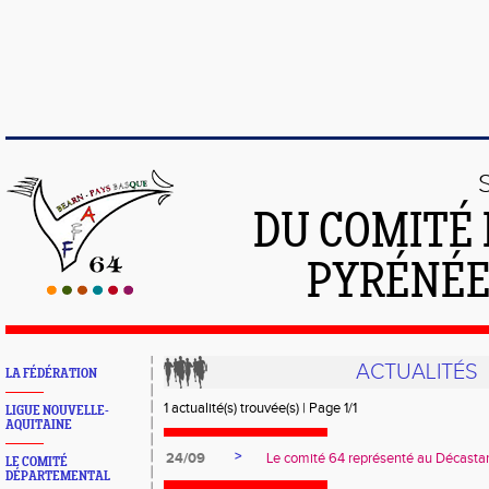
DU COMITÉ 
PYRÉNÉE
ACTUALITÉS
LA FÉDÉRATION
1 actualité(s) trouvée(s) | Page 1/1
LIGUE NOUVELLE-
AQUITAINE
>
24/09
Le comité 64 représenté au Décasta
LE COMITÉ
DÉPARTEMENTAL