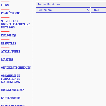
LIENS
COMPÉTITIONS
SUIVI BILANS
NOUVELLE-AQUITAINE
PISTE 2025
ENGAGÉ(E)S
RÉSULTATS
ATHLÉ JEUNES
MASTERS
OFFICIELS TECHNIQUES
ORGANISME DE
FORMATION DE
L'ATHLÉTISME
HORS STADE CD064
SANTÉ/LOISIRS