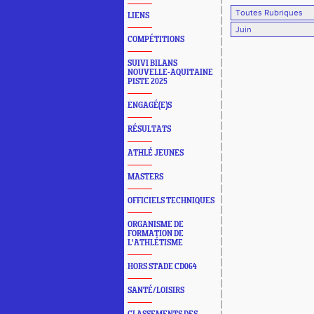
LIENS
COMPÉTITIONS
SUIVI BILANS
NOUVELLE-AQUITAINE
PISTE 2025
ENGAGÉ(E)S
RÉSULTATS
ATHLÉ JEUNES
MASTERS
OFFICIELS TECHNIQUES
ORGANISME DE
FORMATION DE
L'ATHLÉTISME
HORS STADE CD064
SANTÉ/LOISIRS