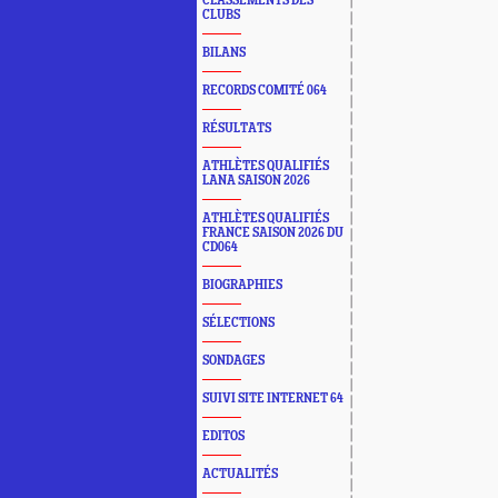
CLASSEMENTS DES
CLUBS
BILANS
RECORDS COMITÉ 064
RÉSULTATS
ATHLÈTES QUALIFIÉS
LANA SAISON 2026
ATHLÈTES QUALIFIÉS
FRANCE SAISON 2026 DU
CD064
BIOGRAPHIES
SÉLECTIONS
SONDAGES
SUIVI SITE INTERNET 64
EDITOS
ACTUALITÉS