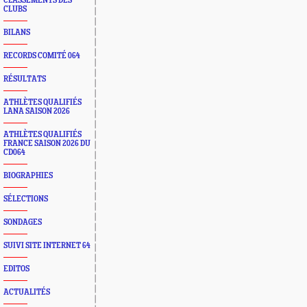
CLASSEMENTS DES
CLUBS
BILANS
RECORDS COMITÉ 064
RÉSULTATS
ATHLÈTES QUALIFIÉS
LANA SAISON 2026
ATHLÈTES QUALIFIÉS
FRANCE SAISON 2026 DU
CD064
BIOGRAPHIES
SÉLECTIONS
SONDAGES
SUIVI SITE INTERNET 64
EDITOS
ACTUALITÉS