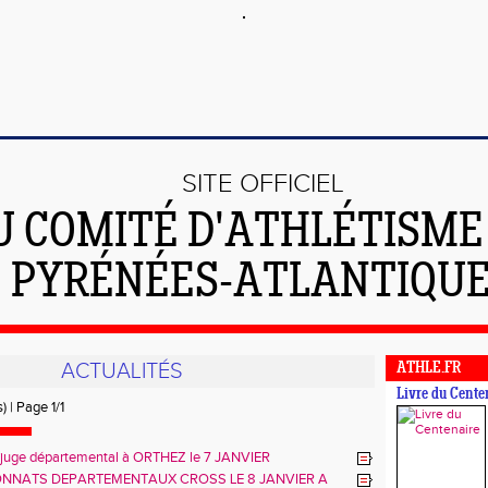
SITE OFFICIEL
U COMITÉ D'ATHLÉTISME
PYRÉNÉES-ATLANTIQU
ACTUALITÉS
ATHLE.FR
Livre du Cente
) | Page 1/1
 juge départemental à ORTHEZ le 7 JANVIER
NNATS DEPARTEMENTAUX CROSS LE 8 JANVIER A