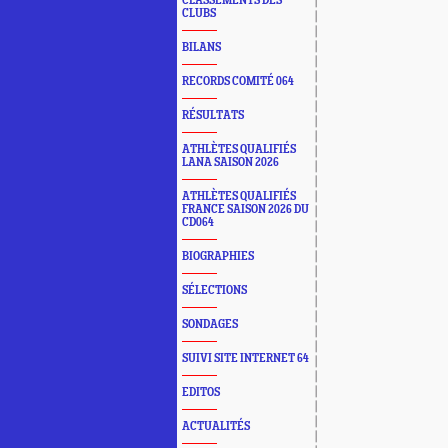
CLASSEMENTS DES
CLUBS
BILANS
RECORDS COMITÉ 064
RÉSULTATS
ATHLÈTES QUALIFIÉS
LANA SAISON 2026
ATHLÈTES QUALIFIÉS
FRANCE SAISON 2026 DU
CD064
BIOGRAPHIES
SÉLECTIONS
SONDAGES
SUIVI SITE INTERNET 64
EDITOS
ACTUALITÉS