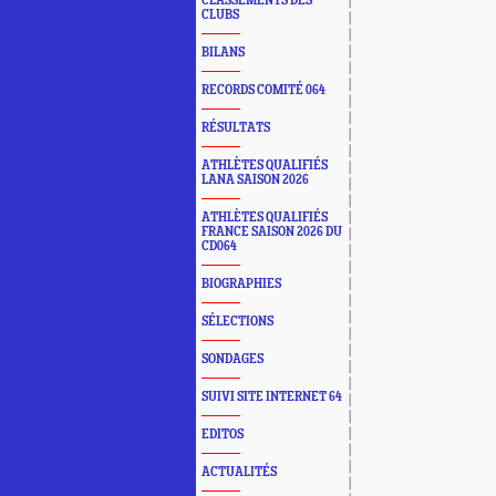
CLASSEMENTS DES
CLUBS
BILANS
RECORDS COMITÉ 064
RÉSULTATS
ATHLÈTES QUALIFIÉS
LANA SAISON 2026
ATHLÈTES QUALIFIÉS
FRANCE SAISON 2026 DU
CD064
BIOGRAPHIES
SÉLECTIONS
SONDAGES
SUIVI SITE INTERNET 64
EDITOS
ACTUALITÉS