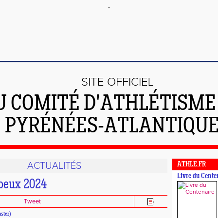
SITE OFFICIEL
U COMITÉ D'ATHLÉTISME
PYRÉNÉES-ATLANTIQU
ACTUALITÉS
ATHLE.FR
Livre du Cente
oeux 2024
Tweet
ster)