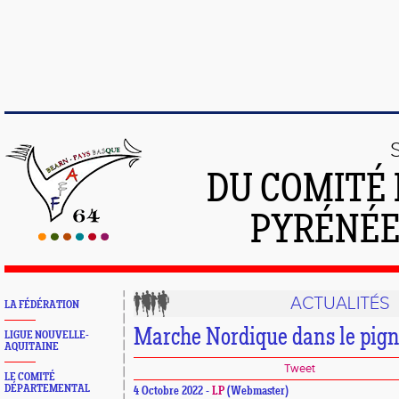
DU COMITÉ 
PYRÉNÉE
ACTUALITÉS
LA FÉDÉRATION
Marche Nordique dans le pign
LIGUE NOUVELLE-
AQUITAINE
Tweet
LE COMITÉ
DÉPARTEMENTAL
4 Octobre 2022 -
LP
(Webmaster)