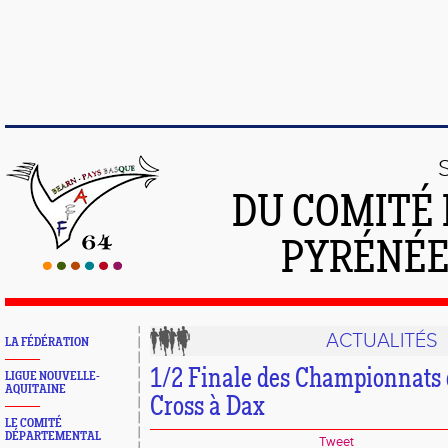
DU COMITÉ 
PYRÉNÉE
ACTUALITÉS
LA FÉDÉRATION
1/2 Finale des Championnats 
LIGUE NOUVELLE-
AQUITAINE
Cross à Dax
LE COMITÉ
DÉPARTEMENTAL
Tweet