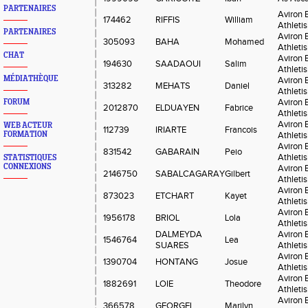
PARTENAIRES
Aviron 
174462
RIFFIS
William
Athleti
PARTENAIRES
Aviron 
305093
BAHA
Mohamed
Athleti
CHAT
Aviron 
194630
SAADAOUI
Salim
Athleti
MÉDIATHÈQUE
Aviron 
313282
MEHATS
Daniel
Athleti
Aviron 
FORUM
2012870
ELDUAYEN
Fabrice
Athleti
Aviron 
WEB ACTEUR
112739
IRIARTE
Francois
FORMATION
Athleti
Aviron 
831542
GABARAIN
Peio
Athleti
STATISTIQUES
CONNEXIONS
Aviron 
2146750
SABALCAGARAY
Gilbert
Athleti
Aviron 
873023
ETCHART
Kayet
Athleti
Aviron 
1956178
BRIOL
Lola
Athleti
DALMEYDA
Aviron 
1546764
Lea
SUARES
Athleti
Aviron 
1390704
HONTANG
Josue
Athleti
Aviron 
1882691
LOIE
Theodore
Athleti
Aviron 
366578
GEORGEL
Marilyn