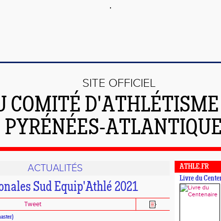
SITE OFFICIEL
U COMITÉ D'ATHLÉTISME
PYRÉNÉES-ATLANTIQU
ACTUALITÉS
ATHLE.FR
Livre du Cente
ionales Sud Equip'Athlé 2021
Tweet
ster)