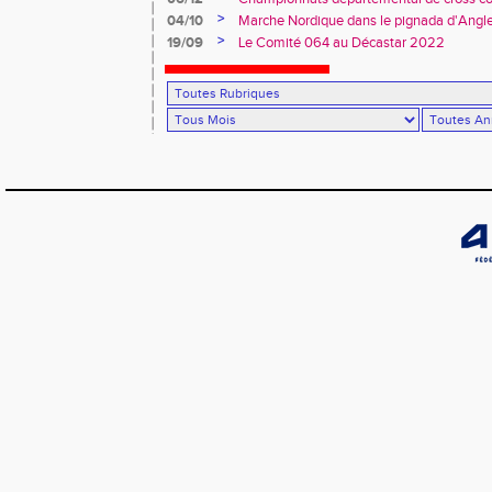
>
04/10
Marche Nordique dans le pignada d'Angl
>
19/09
Le Comité 064 au Décastar 2022