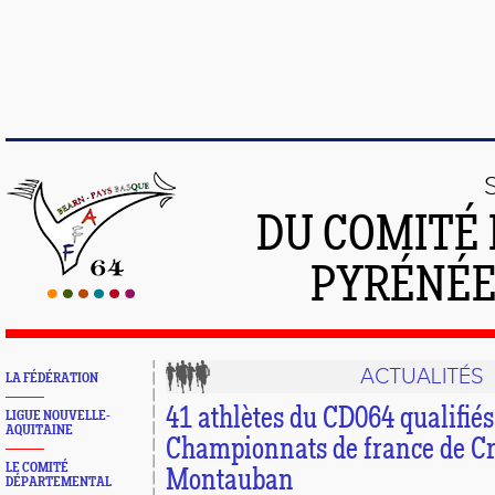
DU COMITÉ 
PYRÉNÉE
ACTUALITÉS
LA FÉDÉRATION
41 athlètes du CD064 qualifié
LIGUE NOUVELLE-
AQUITAINE
Championnats de france de Cr
LE COMITÉ
Montauban
DÉPARTEMENTAL