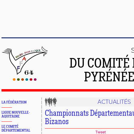
DU COMITÉ 
PYRÉNÉE
ACTUALITÉS
LA FÉDÉRATION
Championnats Départementau
LIGUE NOUVELLE-
AQUITAINE
Bizanos
LE COMITÉ
DÉPARTEMENTAL
Tweet