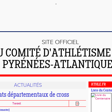
SITE OFFICIEL
U COMITÉ D'ATHLÉTISME
PYRÉNÉES-ATLANTIQU
ACTUALITÉS
ATHLE.FR
Livre du Cente
ts départementaux de cross
Tweet
master)