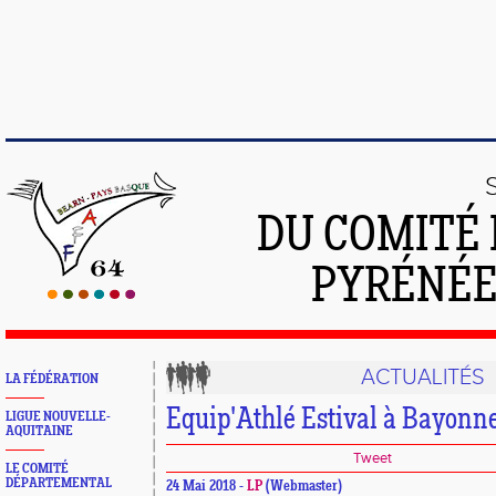
DU COMITÉ 
PYRÉNÉE
ACTUALITÉS
LA FÉDÉRATION
Equip'Athlé Estival à Bayonn
LIGUE NOUVELLE-
AQUITAINE
Tweet
LE COMITÉ
DÉPARTEMENTAL
24 Mai 2018 -
LP
(Webmaster)