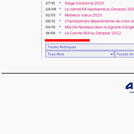
>
27/10
Stage d'automne 2023
>
24/09
Le comité 64 représenté au Décastar 20
>
02/01
Meilleurs Vœux 2023
>
06/12
Championnats départemental de cross co
>
04/10
Marche Nordique dans le pignada d'Angl
>
19/09
Le Comité 064 au Décastar 2022