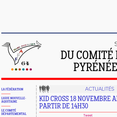
DU COMITÉ 
PYRÉNÉE
ACTUALITÉS
LA FÉDÉRATION
KID CROSS 18 NOVEMBRE 
LIGUE NOUVELLE-
AQUITAINE
PARTIR DE 14H30
LE COMITÉ
DÉPARTEMENTAL
Tweet