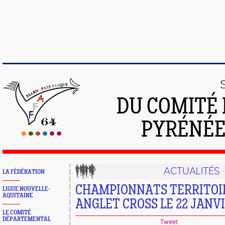
DU COMITÉ 
PYRÉNÉE
ACTUALITÉS
LA FÉDÉRATION
CHAMPIONNATS TERRITOIRE
LIGUE NOUVELLE-
AQUITAINE
ANGLET CROSS LE 22 JANV
LE COMITÉ
DÉPARTEMENTAL
Tweet