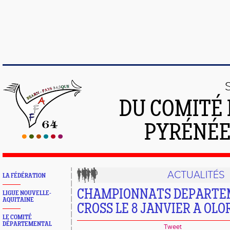
DU COMITÉ 
PYRÉNÉE
ACTUALITÉS
LA FÉDÉRATION
CHAMPIONNATS DEPART
LIGUE NOUVELLE-
AQUITAINE
CROSS LE 8 JANVIER A OL
LE COMITÉ
DÉPARTEMENTAL
Tweet