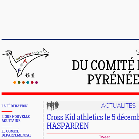
DU COMITÉ 
PYRÉNÉE
ACTUALITÉS
LA FÉDÉRATION
Cross Kid athletics le 5 décem
LIGUE NOUVELLE-
AQUITAINE
HASPARREN
LE COMITÉ
DÉPARTEMENTAL
Tweet