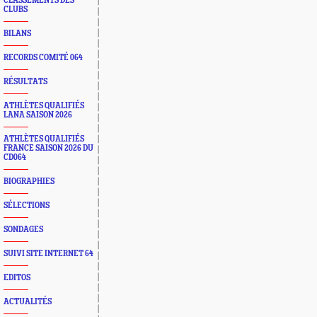
CLASSEMENTS DES
CLUBS
BILANS
RECORDS COMITÉ 064
RÉSULTATS
ATHLÈTES QUALIFIÉS
LANA SAISON 2026
ATHLÈTES QUALIFIÉS
FRANCE SAISON 2026 DU
CD064
BIOGRAPHIES
SÉLECTIONS
SONDAGES
SUIVI SITE INTERNET 64
EDITOS
ACTUALITÉS