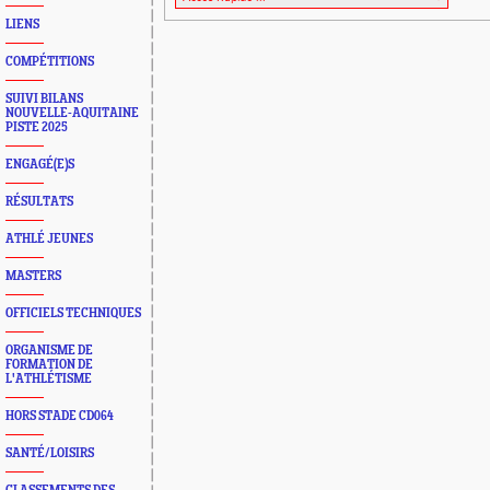
LIENS
COMPÉTITIONS
SUIVI BILANS
NOUVELLE-AQUITAINE
PISTE 2025
ENGAGÉ(E)S
RÉSULTATS
ATHLÉ JEUNES
MASTERS
OFFICIELS TECHNIQUES
ORGANISME DE
FORMATION DE
L'ATHLÉTISME
HORS STADE CD064
SANTÉ/LOISIRS